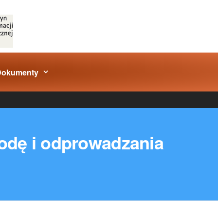
Dokumenty
wodę i odprowadzania