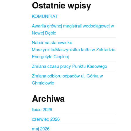
Ostatnie wpisy
KOMUNIKAT
Awariia głównej magistrali wodociągowej w
Nowej Dębie
Nabór na stanowisko
Maszynista/Maszynistka kotła w Zakładzie
Energetyki Cieplnej
Zmiana czasu pracy Punktu Kasowego
Zmiana odbioru odpadów ul. Górka w
Chmielowie
Archiwa
lipiec 2026
czerwiec 2026
maj 2026