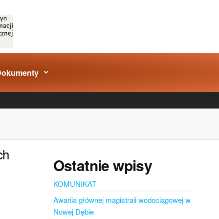
Dokumenty
ch
Ostatnie wpisy
KOMUNIKAT
Awariia głównej magistrali wodociągowej w
Nowej Dębie