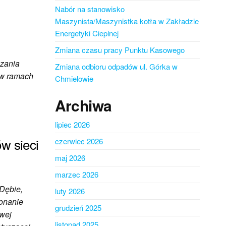
Nabór na stanowisko
Maszynista/Maszynistka kotła w Zakładzie
Energetyki Cieplnej
Zmiana czasu pracy Punktu Kasowego
zania
Zmiana odbioru odpadów ul. Górka w
 w ramach
Chmielowie
Archiwa
lipiec 2026
w sieci
czerwiec 2026
maj 2026
marzec 2026
Dębie,
luty 2026
konanie
grudzień 2025
owej
listopad 2025