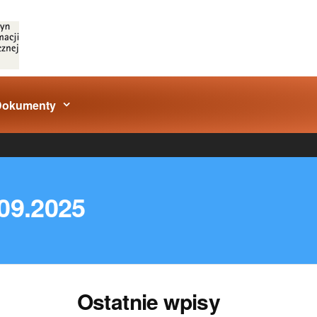
Dokumenty
.09.2025
Ostatnie wpisy