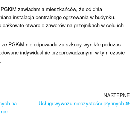
j PGKiM zawiadamia mieszkańców, że od dnia
niana instalacja centralnego ogrzewania w budynku.
 całkowite otwarcie zaworów na grzejnikach w celu ich
, że PGKiM nie odpowiada za szkody wynikłe podczas
wodowane indywidualnie przeprowadzanymi w tym czasie
.
NASTĘPNE
ących na
Usługi wywozu nieczystości płynnych
znie