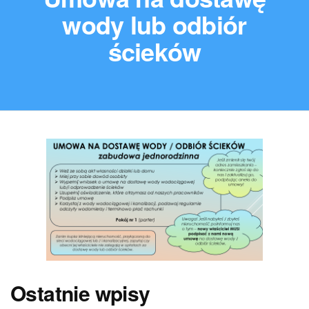
wody lub odbiór
ścieków
Ostatnie wpisy