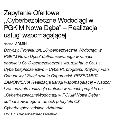
Zapytanie Ofertowe
,,Cyberbezpieczne Wodociągi w
PGKiM Nowa Dęba” – Realizacja
usługi wspomagającej
przez
ADMIN
Dotyczy: Projektu pn. ,,Cyberbezpieczne Wodociągi w
PGKiM Nowa Dęba” dofinansowanego w ramach
priorytetu C3 Cyberbezpieczeństwo, działanie C3.1.1.
Cyberbezpieczeństwo – CyberPL programu Krajowy Plan
Odbudowy i Zwiększania Odporności. PRZEDMIOT
ZAMÓWIENIA Realizacja usługi wspomagającej – Nadzór
i zarządzanie realizacją projektu w ramach projektu pn.
,,CyberbezpieczneWodociągi w PGKiM Nowa Dęba”
dofinansowanego w ramach priorytetu C3
Cyberbezpieczeństwo, działanie
C3.1.1.Cyberbezpieczeństwo…