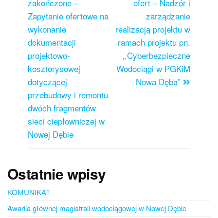
zakończone –
ofert – Nadzór i
Zapytanie ofertowe na
zarządzanie
wykonanie
realizacją projektu w
dokumentacji
ramach projektu pn.
projektowo-
,,Cyberbezpieczne
kosztorysowej
Wodociągi w PGKiM
dotyczącej
Nowa Dęba”
przebudowy i remontu
dwóch fragmentów
sieci ciepłowniczej w
Nowej Dębie
Ostatnie wpisy
KOMUNIKAT
Awariia głównej magistrali wodociągowej w Nowej Dębie