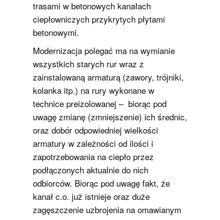
trasami w betonowych kanałach
ciepłowniczych przykrytych płytami
betonowymi.
Modernizacja polegać ma na wymianie
wszystkich starych rur wraz z
zainstalowaną armaturą (zawory, trójniki,
kolanka itp.) na rury wykonane w
technice preizolowanej – biorąc pod
uwagę zmianę (zmniejszenie) ich średnic,
oraz dobór odpowiedniej wielkości
armatury w zależności od ilości i
zapotrzebowania na ciepło przez
podłączonych aktualnie do nich
odbiorców. Biorąc pod uwagę fakt, że
kanał c.o. już istnieje oraz duże
zagęszczenie uzbrojenia na omawianym