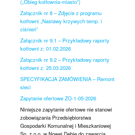
(„Obieg kotłownia-miasto”)
Załącznik nr 8 – Zdjęcie z programu
kotłowni „Nastawy krzywych temp. i
ciśnień”
Załącznik nr 9.1 – Przykładowy raporty
kotłowni z: 01.02.2026
Załącznik nr 9.2 – Przykładowy raporty
kotłowni z: 25.03.2026
SPECYFIKACJA ZAMÓWIENIA – Remont
sieci
Zapytanie ofertowe ZO-1-05-2026
Niniejsze zapytanie ofertowe nie stanowi
zobowiązania Przedsiębiorstwa
Gospodarki Komunalnej i Mieszkaniowej
Sp. z o.o. w Nowej Dębie do zawarcia