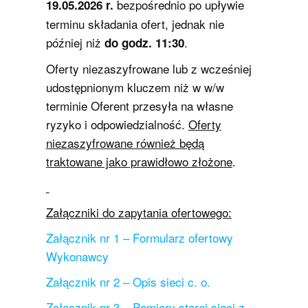
bezpośrednio po upływie
19.05.2026 r.
terminu składania ofert, jednak nie
później niż
.
do godz. 11:30
Oferty niezaszyfrowane lub z wcześniej
udostępnionym kluczem niż w w/w
terminie Oferent przesyła na własne
ryzyko i odpowiedzialność.
Oferty
niezaszyfrowane również będą
traktowane jako prawidłowo złożone
.
Załączniki do zapytania ofertowego:
Załącznik nr 1 – Formularz ofertowy
Wykonawcy
Załącznik nr 2 – Opis sieci c. o.
Załącznik nr 3 – Pomiary starej sieci z