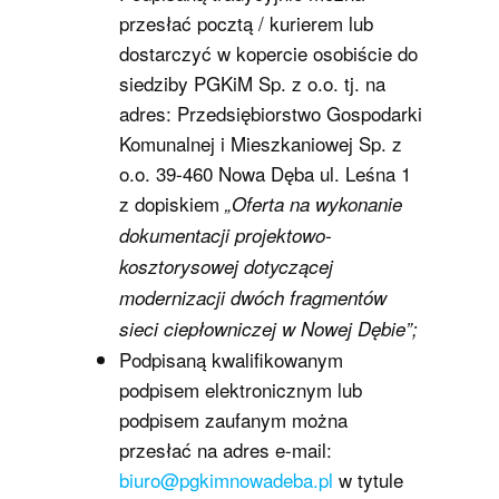
przesłać pocztą / kurierem lub
dostarczyć w kopercie osobiście do
siedziby PGKiM Sp. z o.o. tj. na
adres: Przedsiębiorstwo Gospodarki
Komunalnej i Mieszkaniowej Sp. z
o.o. 39-460 Nowa Dęba ul. Leśna 1
z dopiskiem
„Oferta na wykonanie
dokumentacji projektowo-
kosztorysowej dotyczącej
modernizacji dwóch fragmentów
sieci ciepłowniczej w Nowej Dębie”;
Podpisaną kwalifikowanym
podpisem elektronicznym lub
podpisem zaufanym można
przesłać na adres e-mail:
biuro@pgkimnowadeba.pl
w tytule