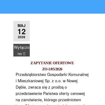
MAJ
12
2026
Wyłączo
no
ZAPYTANIE OFERTOWE
ZO-1/05/2026
Przedsiębiorstwo Gospodarki Komunalnej
i Mieszkaniowej Sp. z o.o. w Nowej
Dębie, zwraca się z prośbą o
przedstawienie Państwa oferty cenowej
na zamówienie, którego przedmiotem