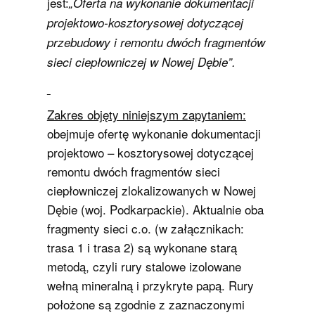
jest:
„
Oferta na
wykonanie dokumentacji
projektowo-kosztorysowej dotyczącej
przebudowy i remontu
dwóch fragmentów
sieci ciepłowniczej w Nowej Dębie”.
Zakres objęty niniejszym zapytaniem:
obejmuje ofertę wykonanie dokumentacji
projektowo – kosztorysowej dotyczącej
remontu dwóch fragmentów sieci
ciepłowniczej zlokalizowanych w Nowej
Dębie (woj. Podkarpackie). Aktualnie oba
fragmenty sieci c.o. (w załącznikach:
trasa 1 i trasa 2) są wykonane starą
metodą, czyli rury stalowe izolowane
wełną mineralną i przykryte papą. Rury
położone są zgodnie z zaznaczonymi