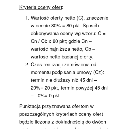
Kryteria oceny ofert
:
Wartość oferty netto (C), znaczenie
w ocenie 80% = 80 pkt. Sposób
dokonywania oceny wg wzoru: C =
Cn / Cb x 80 pkt; gdzie Cn –
wartość najniższa netto, Cb –
wartość netto badanej oferty.
Czas realizacji zamówienia od
momentu podpisania umowy (Cz):
termin nie dłuższy niż 45 dni –
20%= 20 pkt, termin powyżej 45 dni
– 0%= 0 pkt.
Punktacja przyznawana ofertom w
poszczególnych kryteriach oceny ofert
będzie liczona z dokładnością do dwóch