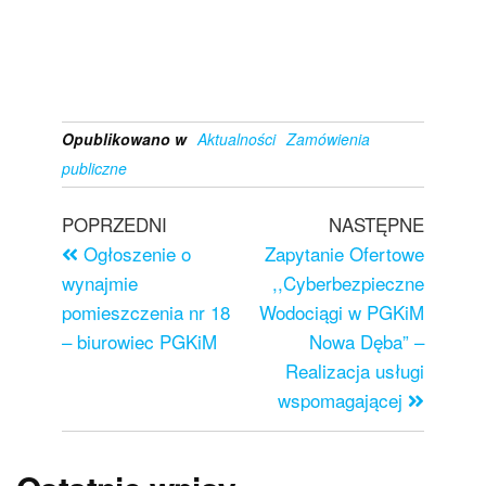
Opublikowano w
Aktualności
Zamówienia
publiczne
POPRZEDNI
NASTĘPNE
Ogłoszenie o
Zapytanie Ofertowe
wynajmie
,,Cyberbezpieczne
pomieszczenia nr 18
Wodociągi w PGKiM
– biurowiec PGKiM
Nowa Dęba” –
Realizacja usługi
wspomagającej