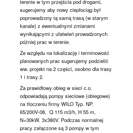
terenie w tym przejścia pod drogami,
sugerujemy aby nowy ciepłociąg był
poprowadzony tą samą trasą (w starym
kanale) z ewentualnymi zmianami
wynikającymi z ułatwień prowadzonych
później prac w terenie.
Ze względu na lokalizację i terminowość
planowanych prac sugerujemy podzielić
ww. projekt na 2 części, osobno dla trasy
1 i trasy 2.
Za prawidłowy obieg w sieci c.o.
odpowiadają pompy sieciowe (obiegowe)
na tłoczeniu firmy WILO Typ. NP.
65/200V-08, Q 115 m3/h, H 55 m,
N=30kW. 3x380V. Podczas normalnej
pracy załączone są 3 pompy w tym