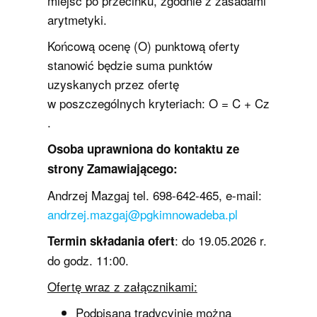
miejsc po przecinku, zgodnie z zasadami
arytmetyki.
Końcową ocenę (O) punktową oferty
stanowić będzie suma punktów
uzyskanych przez ofertę
w poszczególnych kryteriach: O = C + Cz
.
Osoba uprawniona do kontaktu ze
strony Zamawiającego:
Andrzej Mazgaj tel. 698-642-465, e-mail:
andrzej.mazgaj@pgkimnowadeba.pl
: do 19.05.2026 r.
Termin składania ofert
do godz. 11:00.
Ofertę wraz z załącznikami:
Podpisaną tradycyjnie można